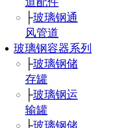
道配件
├
玻璃钢通
风管道
玻璃钢容器系列
├
玻璃钢储
存罐
├
玻璃钢运
输罐
├
玻璃钢储