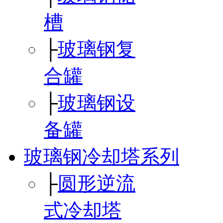
槽
├
玻璃钢复
合罐
├
玻璃钢设
备罐
玻璃钢冷却塔系列
├
圆形逆流
式冷却塔