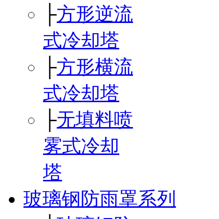
├
方形逆流
式冷却塔
├
方形横流
式冷却塔
├
无填料喷
雾式冷却
塔
玻璃钢防雨罩系列