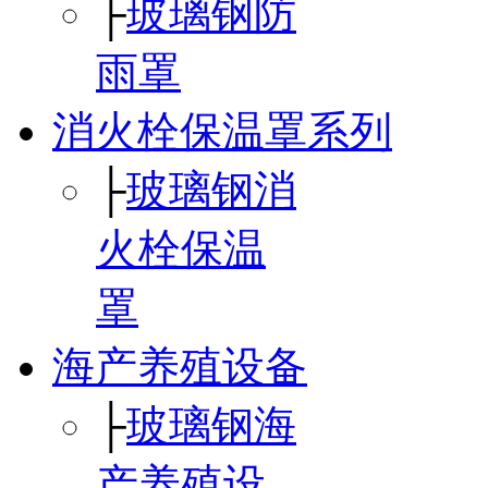
├
玻璃钢防
雨罩
消火栓保温罩系列
├
玻璃钢消
火栓保温
罩
海产养殖设备
├
玻璃钢海
产养殖设