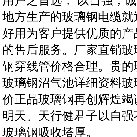
用户之首选， 以自强，
地方生产的玻璃钢电缆就
好用为客户提供优质的产
的售后服务。厂家直销玻
钢穿线管价格合理。贵的
玻璃钢沼气池详细资料玻
价正品玻璃钢再创辉煌竭
明天。天行健君子以自强
玻璃钢吸收塔厚。