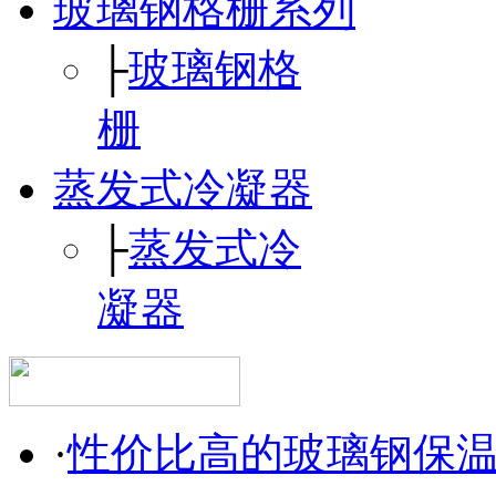
玻璃钢格栅系列
├
玻璃钢格
栅
蒸发式冷凝器
├
蒸发式冷
凝器
·
性价比高的玻璃钢保