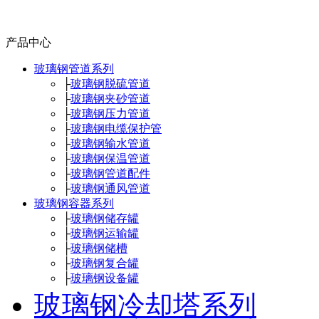
产品中心
玻璃钢管道系列
├
玻璃钢脱硫管道
├
玻璃钢夹砂管道
├
玻璃钢压力管道
├
玻璃钢电缆保护管
├
玻璃钢输水管道
├
玻璃钢保温管道
├
玻璃钢管道配件
├
玻璃钢通风管道
玻璃钢容器系列
├
玻璃钢储存罐
├
玻璃钢运输罐
├
玻璃钢储槽
├
玻璃钢复合罐
├
玻璃钢设备罐
玻璃钢冷却塔系列