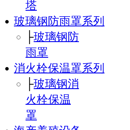
塔
玻璃钢防雨罩系列
├
玻璃钢防
雨罩
消火栓保温罩系列
├
玻璃钢消
火栓保温
罩