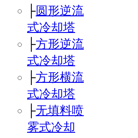
├
圆形逆流
式冷却塔
├
方形逆流
式冷却塔
├
方形横流
式冷却塔
├
无填料喷
雾式冷却