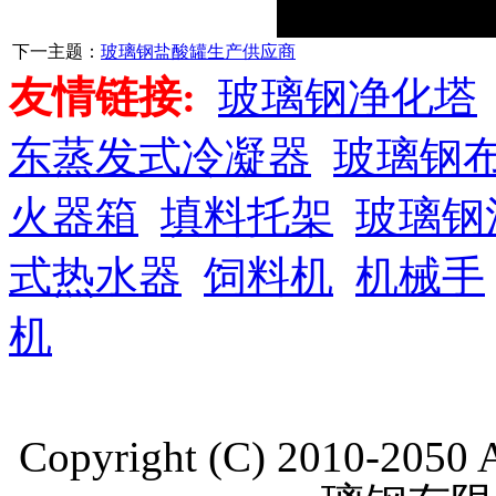
下一主题：
玻璃钢盐酸罐生产供应商
友情链接:
玻璃钢净化塔
东蒸发式冷凝器
玻璃钢
火器箱
填料托架
玻璃钢
式热水器
饲料机
机械手
机
Copyright (C) 2010-205