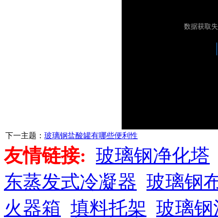
下一主题：
玻璃钢盐酸罐有哪些便利性
友情链接:
玻璃钢净化塔
东蒸发式冷凝器
玻璃钢
火器箱
填料托架
玻璃钢