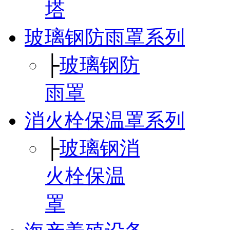
塔
玻璃钢防雨罩系列
├
玻璃钢防
雨罩
消火栓保温罩系列
├
玻璃钢消
火栓保温
罩