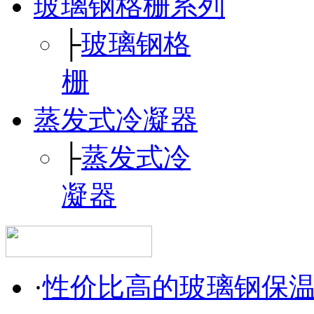
玻璃钢格栅系列
├
玻璃钢格
栅
蒸发式冷凝器
├
蒸发式冷
凝器
·
性价比高的玻璃钢保