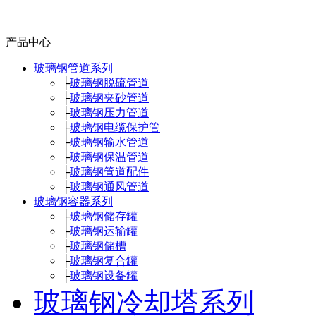
产品中心
玻璃钢管道系列
├
玻璃钢脱硫管道
├
玻璃钢夹砂管道
├
玻璃钢压力管道
├
玻璃钢电缆保护管
├
玻璃钢输水管道
├
玻璃钢保温管道
├
玻璃钢管道配件
├
玻璃钢通风管道
玻璃钢容器系列
├
玻璃钢储存罐
├
玻璃钢运输罐
├
玻璃钢储槽
├
玻璃钢复合罐
├
玻璃钢设备罐
玻璃钢冷却塔系列