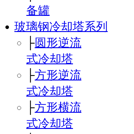
备罐
玻璃钢冷却塔系列
├
圆形逆流
式冷却塔
├
方形逆流
式冷却塔
├
方形横流
式冷却塔