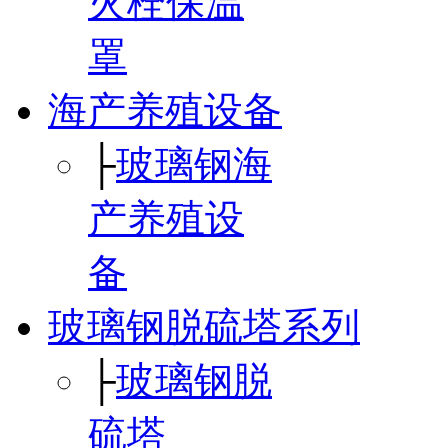
火栓保温
罩
海产养殖设备
├
玻璃钢海
产养殖设
备
玻璃钢脱硫塔系列
├
玻璃钢脱
硫塔