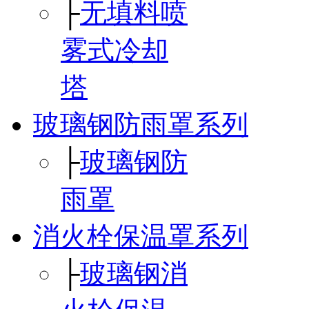
├
无填料喷
雾式冷却
塔
玻璃钢防雨罩系列
├
玻璃钢防
雨罩
消火栓保温罩系列
├
玻璃钢消