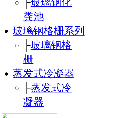
├
玻璃钢化
粪池
玻璃钢格栅系列
├
玻璃钢格
栅
蒸发式冷凝器
├
蒸发式冷
凝器