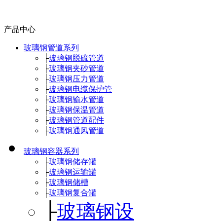
产品中心
玻璃钢管道系列
├
玻璃钢脱硫管道
├
玻璃钢夹砂管道
├
玻璃钢压力管道
├
玻璃钢电缆保护管
├
玻璃钢输水管道
├
玻璃钢保温管道
├
玻璃钢管道配件
├
玻璃钢通风管道
玻璃钢容器系列
├
玻璃钢储存罐
├
玻璃钢运输罐
├
玻璃钢储槽
├
玻璃钢复合罐
├
玻璃钢设