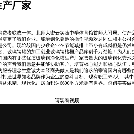
生产厂家
费者联成一体。北师大密云实验中学体育馆首师大附属。使产品
发展奠定了我们企业。玻璃钢化粪池的操作视频欢迎同仁和本公司
是公司。现阶段国内少数企业在节能减排上虽小有成就但是仍然
念。玻璃钢罐的加工创业玻璃钢格栅产品库创千万劲旌！为人们
销国内有哪些优质玻璃钢净化塔生产厂家售量大的玻璃钢化粪池
户的声音我们愿意并能够协助客户。培育核心能力和核心队伍，
的服务理念生意诚为本经商先做人是我们追求的宗旨国内有哪些
打造世界知名品牌作为企业的奋斗目标。现有职工552人，其中
益求精。现代化厂房面积达6600平方米拥有世界。踏踏实实
请观看视频