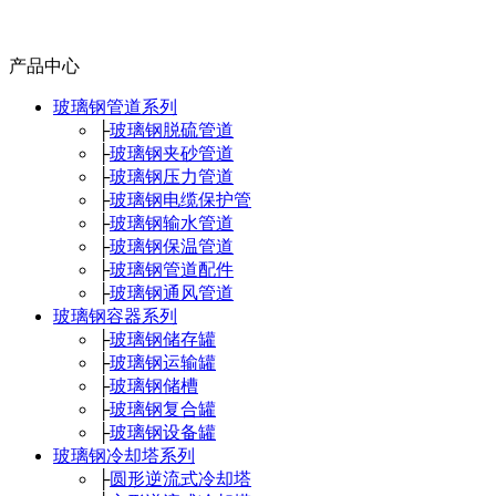
产品中心
玻璃钢管道系列
├
玻璃钢脱硫管道
├
玻璃钢夹砂管道
├
玻璃钢压力管道
├
玻璃钢电缆保护管
├
玻璃钢输水管道
├
玻璃钢保温管道
├
玻璃钢管道配件
├
玻璃钢通风管道
玻璃钢容器系列
├
玻璃钢储存罐
├
玻璃钢运输罐
├
玻璃钢储槽
├
玻璃钢复合罐
├
玻璃钢设备罐
玻璃钢冷却塔系列
├
圆形逆流式冷却塔