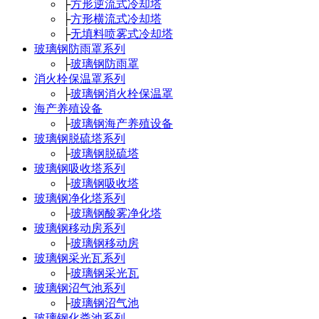
├
方形逆流式冷却塔
├
方形横流式冷却塔
├
无填料喷雾式冷却塔
玻璃钢防雨罩系列
├
玻璃钢防雨罩
消火栓保温罩系列
├
玻璃钢消火栓保温罩
海产养殖设备
├
玻璃钢海产养殖设备
玻璃钢脱硫塔系列
├
玻璃钢脱硫塔
玻璃钢吸收塔系列
├
玻璃钢吸收塔
玻璃钢净化塔系列
├
玻璃钢酸雾净化塔
玻璃钢移动房系列
├
玻璃钢移动房
玻璃钢采光瓦系列
├
玻璃钢采光瓦
玻璃钢沼气池系列
├
玻璃钢沼气池
玻璃钢化粪池系列