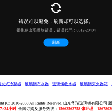
蒸发式冷凝器
玻璃钢布水器
玻璃钢收水器
玻璃钢灭火器箱
ight (C) 2010-2050 All Rights Reserved. 山东华瑞玻璃钢有限公
7×24小时
全国订购及服务热线：
15662562758 张经理 186780