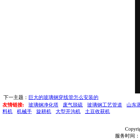
下一主题：
巨大的玻璃钢穿线管怎么安装的
友情链接:
玻璃钢净化塔
废气脱硫
玻璃钢工艺管道
山东
料机
机械手
旋耕机
大型开沟机
土豆收获机
Copyr
服务时间：