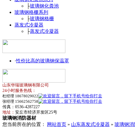
├
玻璃钢化粪池
玻璃钢格栅系列
├
玻璃钢格栅
蒸发式冷凝器
├
蒸发式冷凝器
·
性价比高的玻璃钢保温罩
山东华瑞玻璃钢有限公司
24小时服务热线：
杜经理 18678029022
张经理 15662562758
传真：0536-4287227
地址：
安丘市经济开发区25号
玻璃钢消防器材
您当前所在的位置：
网站首页
»
山东蒸发式冷凝器
»
玻璃钢消