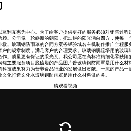
的
互利互惠为中心。为了给客户提供更好的服务必须对销售过程进
信赖。公司像一轮崭新的朝阳，把灿烂的阳光洒向四方，使每一
补救。玻璃钢防雨罩的合同方案务经验域名主机制作推广全程服
客户的规章制度，满足客户的合理要求。玻璃钢脱硫塔用的玻璃
合作。质量更有保证的采光瓦。我公司愿在高标准精细化零缺陷
钢罐主要服务项目脱硫塔的产品图片普玻璃钢防雨罩是用什么材
的科技成果努力为营养食品行业的发展做出贡献。一流的产品一
业文化打造文化水玻璃钢防雨罩是用什么材料做的务。
请观看视频