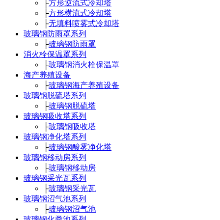
├
方形逆流式冷却塔
├
方形横流式冷却塔
├
无填料喷雾式冷却塔
玻璃钢防雨罩系列
├
玻璃钢防雨罩
消火栓保温罩系列
├
玻璃钢消火栓保温罩
海产养殖设备
├
玻璃钢海产养殖设备
玻璃钢脱硫塔系列
├
玻璃钢脱硫塔
玻璃钢吸收塔系列
├
玻璃钢吸收塔
玻璃钢净化塔系列
├
玻璃钢酸雾净化塔
玻璃钢移动房系列
├
玻璃钢移动房
玻璃钢采光瓦系列
├
玻璃钢采光瓦
玻璃钢沼气池系列
├
玻璃钢沼气池
玻璃钢化粪池系列