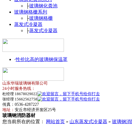
├
玻璃钢化粪池
玻璃钢格栅系列
├
玻璃钢格栅
蒸发式冷凝器
├
蒸发式冷凝器
·
性价比高的玻璃钢保温罩
山东华瑞玻璃钢有限公司
24小时服务热线：
杜经理 18678029022
张经理 15662562758
传真：0536-4287227
地址：
安丘市经济开发区25号
玻璃钢消防器材
您当前所在的位置：
网站首页
»
山东蒸发式冷凝器
»
玻璃钢消