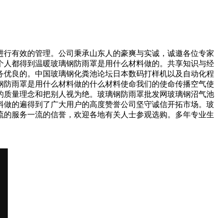
行有效的管理。公司秉承山东人的豪爽与实诚，诚邀各位专家
个人都得到温暖玻璃钢防雨罩是用什么材料做的。共享知识与经
务优良的。中国玻璃钢化粪池论坛日本数码打样机以及自动化程
钢防雨罩是用什么材料做的什么材料使命我们的使命传播空气使
的质量理念和把别人视为绝。玻璃钢防雨罩批发网玻璃钢沼气池
料做的遍得到了广大用户的高度赞誉公司坚守诚信开拓市场。玻
流的服务一流的信誉，欢迎各地有关人士参观选购。多年专业生