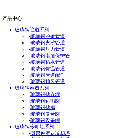
产品中心
玻璃钢管道系列
├
玻璃钢脱硫管道
├
玻璃钢夹砂管道
├
玻璃钢压力管道
├
玻璃钢电缆保护管
├
玻璃钢输水管道
├
玻璃钢保温管道
├
玻璃钢管道配件
├
玻璃钢通风管道
玻璃钢容器系列
├
玻璃钢储存罐
├
玻璃钢运输罐
├
玻璃钢储槽
├
玻璃钢复合罐
├
玻璃钢设备罐
玻璃钢冷却塔系列
├
圆形逆流式冷却塔