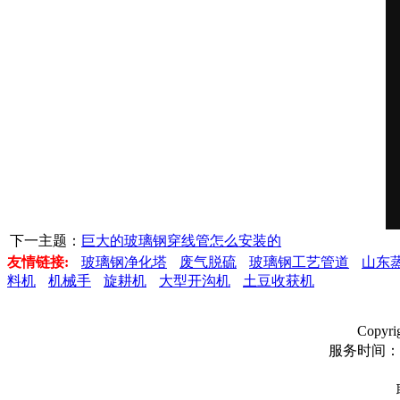
下一主题：
巨大的玻璃钢穿线管怎么安装的
友情链接:
玻璃钢净化塔
废气脱硫
玻璃钢工艺管道
山东
料机
机械手
旋耕机
大型开沟机
土豆收获机
Copyr
服务时间：