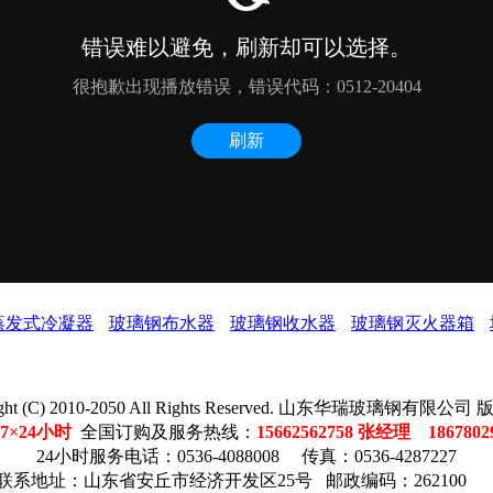
蒸发式冷凝器
玻璃钢布水器
玻璃钢收水器
玻璃钢灭火器箱
ight (C) 2010-2050 All Rights Reserved. 山东华瑞玻璃钢有限公
7×24小时
全国订购及服务热线：
15662562758 张经理 186780
24小时服务电话：0536-4088008 传真：0536-4287227
联系地址：山东省安丘市经济开发区25号 邮政编码：262100