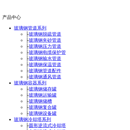
产品中心
玻璃钢管道系列
├
玻璃钢脱硫管道
├
玻璃钢夹砂管道
├
玻璃钢压力管道
├
玻璃钢电缆保护管
├
玻璃钢输水管道
├
玻璃钢保温管道
├
玻璃钢管道配件
├
玻璃钢通风管道
玻璃钢容器系列
├
玻璃钢储存罐
├
玻璃钢运输罐
├
玻璃钢储槽
├
玻璃钢复合罐
├
玻璃钢设备罐
玻璃钢冷却塔系列
├
圆形逆流式冷却塔