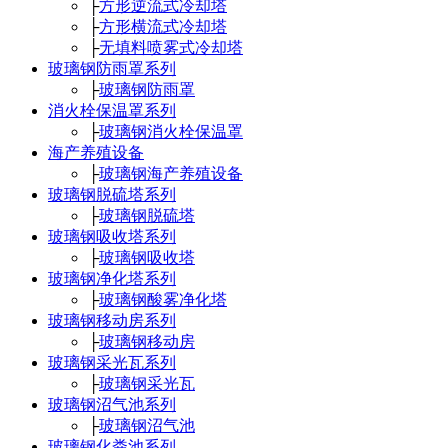
├
方形逆流式冷却塔
├
方形横流式冷却塔
├
无填料喷雾式冷却塔
玻璃钢防雨罩系列
├
玻璃钢防雨罩
消火栓保温罩系列
├
玻璃钢消火栓保温罩
海产养殖设备
├
玻璃钢海产养殖设备
玻璃钢脱硫塔系列
├
玻璃钢脱硫塔
玻璃钢吸收塔系列
├
玻璃钢吸收塔
玻璃钢净化塔系列
├
玻璃钢酸雾净化塔
玻璃钢移动房系列
├
玻璃钢移动房
玻璃钢采光瓦系列
├
玻璃钢采光瓦
玻璃钢沼气池系列
├
玻璃钢沼气池
玻璃钢化粪池系列