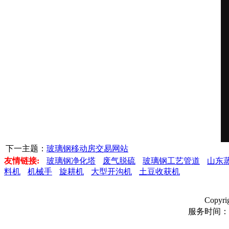
下一主题：
玻璃钢移动房交易网站
友情链接:
玻璃钢净化塔
废气脱硫
玻璃钢工艺管道
山东
料机
机械手
旋耕机
大型开沟机
土豆收获机
Copyr
服务时间：