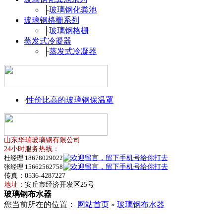
├
玻璃钢化粪池
玻璃钢格栅系列
├
玻璃钢格栅
蒸发式冷凝器
├
蒸发式冷凝器
·
性价比高的玻璃钢保温罩
山东华瑞玻璃钢有限公司
24小时服务热线：
杜经理 18678029022
张经理 15662562758
传真：0536-4287227
地址：
安丘市经济开发区25号
玻璃钢布水器
您当前所在的位置：
网站首页
»
玻璃钢布水器