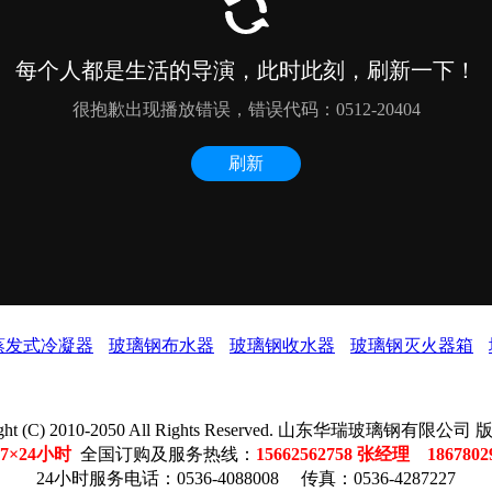
蒸发式冷凝器
玻璃钢布水器
玻璃钢收水器
玻璃钢灭火器箱
ight (C) 2010-2050 All Rights Reserved. 山东华瑞玻璃钢有限公
7×24小时
全国订购及服务热线：
15662562758 张经理 186780
24小时服务电话：0536-4088008 传真：0536-4287227