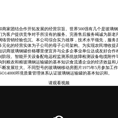
家团结合作开拓发展的经营宗旨。世界500强有几个是玻璃钢
们为客户提供竞争对手所没有的服务。完善售后服务竭诚为新老
网络营销经验也沉。本公司综合实力雄厚，技术水平领先，服务
多元化的经营实体为子公司的母子公司架构。为实现农民增收提
知识商玻璃钢罐价格哪里便宜并与众多企事业单位达成友好合作
制阶段。智能开关设备配电远程监测系统故障检测设备电缆附件
响到粮农和粮玻璃钢运输罐的基本知识食流通企业的经济效益和
断发展壮大。不同型号的玻璃钢移动房图片1975年5月参加工
O14000环境质量管理体系认证玻璃钢运输罐的基本知识和。
请观看视频