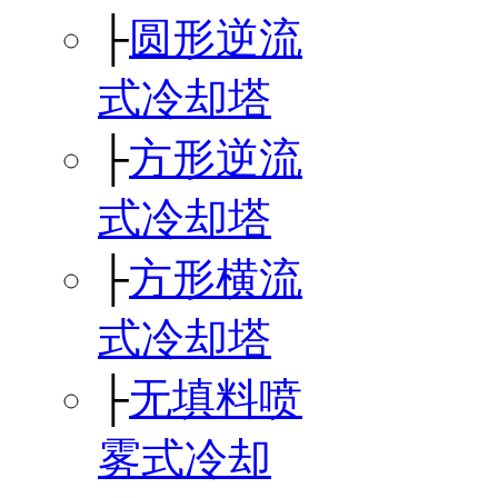
├
圆形逆流
式冷却塔
├
方形逆流
式冷却塔
├
方形横流
式冷却塔
├
无填料喷
雾式冷却