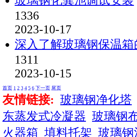
玻璃钢化粪池调试安装
1336
2023-10-17
深入了解玻璃钢保温箱
1311
2023-10-15
首页
1
2
3
4
5
6
下一页
尾页
友情链接:
玻璃钢净化塔
东蒸发式冷凝器
玻璃钢
火器箱
填料托架
玻璃钢