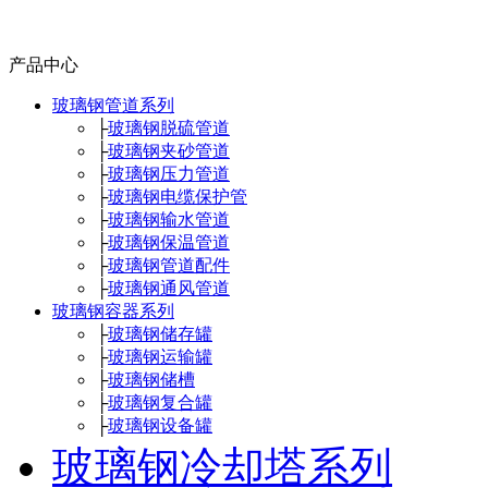
产品中心
玻璃钢管道系列
├
玻璃钢脱硫管道
├
玻璃钢夹砂管道
├
玻璃钢压力管道
├
玻璃钢电缆保护管
├
玻璃钢输水管道
├
玻璃钢保温管道
├
玻璃钢管道配件
├
玻璃钢通风管道
玻璃钢容器系列
├
玻璃钢储存罐
├
玻璃钢运输罐
├
玻璃钢储槽
├
玻璃钢复合罐
├
玻璃钢设备罐
玻璃钢冷却塔系列