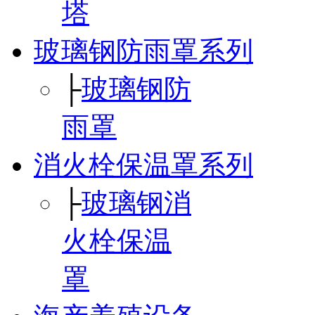
塔
玻璃钢防雨罩系列
├
玻璃钢防
雨罩
消火栓保温罩系列
├
玻璃钢消
火栓保温
罩