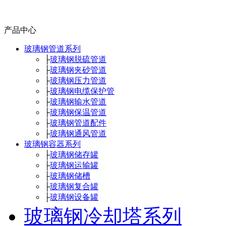
产品中心
玻璃钢管道系列
├
玻璃钢脱硫管道
├
玻璃钢夹砂管道
├
玻璃钢压力管道
├
玻璃钢电缆保护管
├
玻璃钢输水管道
├
玻璃钢保温管道
├
玻璃钢管道配件
├
玻璃钢通风管道
玻璃钢容器系列
├
玻璃钢储存罐
├
玻璃钢运输罐
├
玻璃钢储槽
├
玻璃钢复合罐
├
玻璃钢设备罐
玻璃钢冷却塔系列