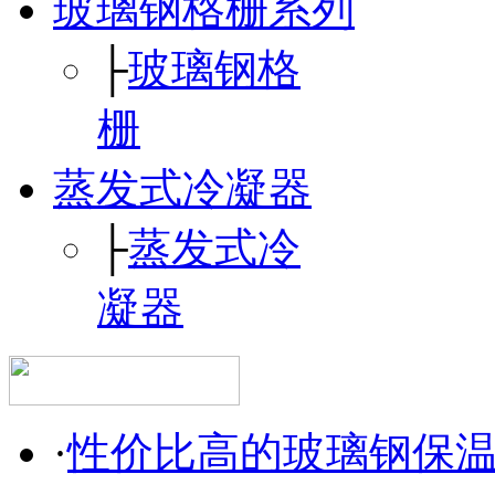
玻璃钢格栅系列
├
玻璃钢格
栅
蒸发式冷凝器
├
蒸发式冷
凝器
·
性价比高的玻璃钢保